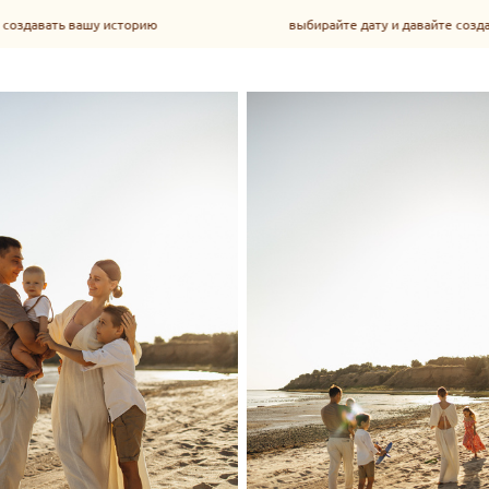
сторию
выбирайте дату и давайте создавать вашу истори